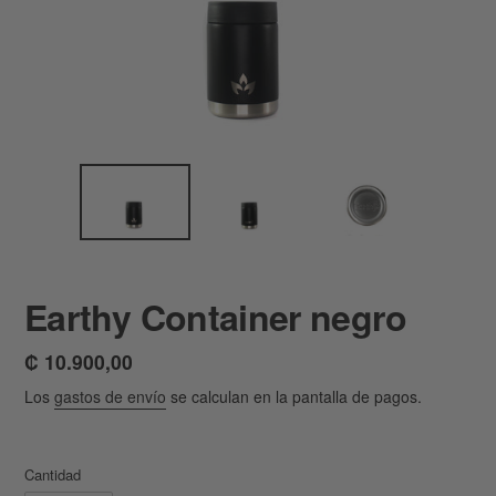
Earthy Container negro
Precio
₡ 10.900,00
habitual
Los
gastos de envío
se calculan en la pantalla de pagos.
Cantidad