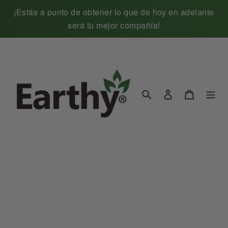
Ir
¡Estás a punto de obtener lo que de hoy en adelante
directamente
será tu mejor compañía!
al
contenido
Ingresar
Carrito
Buscar