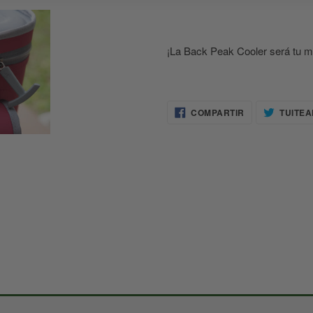
¡La Back Peak Cooler será tu m
COMPARTIR
COMPARTIR
TUITEA
EN
FACEBOOK